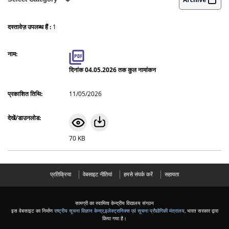
नामांकन प्रधामिकता वार (विद्यालय)
दस्तावेज़ उपलब्ध हैं :
1
नामांकन कक्षा वार (विद्यालय)
दिनांक 04.05.2026 तक कुल नामांकन
11/05/2026
70 KB
प्रतिक्रिया
वेबसाइट नीतियां
हमसे संपर्क करें
सहायता
सामग्री का स्वामित्व केन्द्रीय विद्यालय संगठन
इस वेबसाइट का निर्माण
राष्ट्रीय सूचना विज्ञान केन्द्र
,
इलेक्ट्रानिक्स एवं सूचना प्रौद्योगिकी मंत्रालय
, भारत सरकार द्वारा
किया गया है।