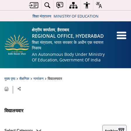
शिक्षा मंत्रालय
MINISTRY OF EDUCATION
क्षेत्रीय कार्यालय, हैदराबाद
REGIONAL OFFICE, HYDERABAD
शिक्षा मंत्रालय, भारत सरकार के अधीन एक स्वायत्त
निकाय
An Autonomous Body Under Ministry
Of Education, Government Of India
मुख्य पृष्ठ
शैक्षणिक
नामांकन
विद्यालयवार
विद्यालयवार
Select Category