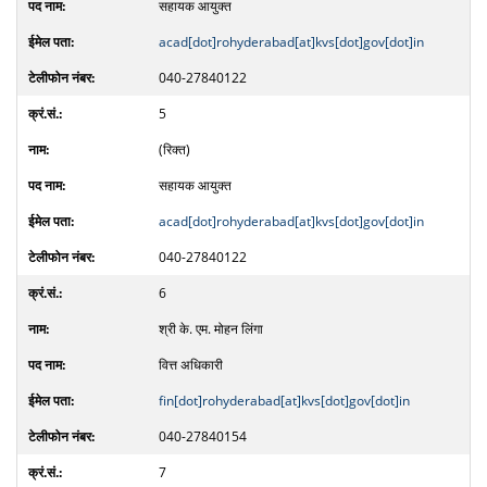
सहायक आयुक्त
acad[dot]rohyderabad[at]kvs[dot]gov[dot]in
040-27840122
5
(रिक्त)
सहायक आयुक्त
acad[dot]rohyderabad[at]kvs[dot]gov[dot]in
040-27840122
6
श्री के. एम. मोहन लिंगा
वित्त अधिकारी
fin[dot]rohyderabad[at]kvs[dot]gov[dot]in
040-27840154
7