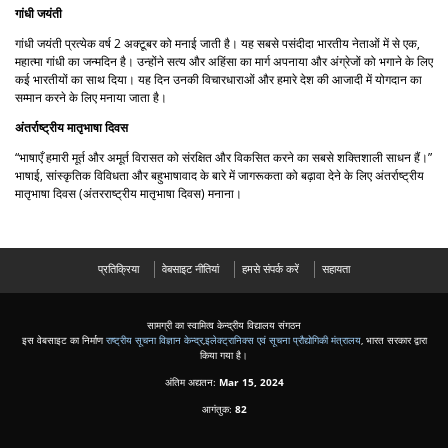
गांधी जयंती
गांधी जयंती प्रत्येक वर्ष 2 अक्टूबर को मनाई जाती है। यह सबसे पसंदीदा भारतीय नेताओं में से एक,
महात्मा गांधी का जन्मदिन है। उन्होंने सत्य और अहिंसा का मार्ग अपनाया और अंग्रेजों को भगाने के लिए
कई भारतीयों का साथ दिया। यह दिन उनकी विचारधाराओं और हमारे देश की आजादी में योगदान का
सम्मान करने के लिए मनाया जाता है।
अंतर्राष्ट्रीय मातृभाषा दिवस
“भाषाएँ हमारी मूर्त और अमूर्त विरासत को संरक्षित और विकसित करने का सबसे शक्तिशाली साधन हैं।”
भाषाई, सांस्कृतिक विविधता और बहुभाषावाद के बारे में जागरूकता को बढ़ावा देने के लिए अंतर्राष्ट्रीय
मातृभाषा दिवस (अंतरराष्ट्रीय मातृभाषा दिवस) मनाना।
प्रतिक्रिया
वेबसाइट नीतियां
हमसे संपर्क करें
सहायता
सामग्री का स्वामित्व केन्द्रीय विद्यालय संगठन
इस वेबसाइट का निर्माण
राष्ट्रीय सूचना विज्ञान केन्द्र
,
इलेक्ट्रानिक्स एवं सूचना प्रौद्योगिकी मंत्रालय
, भारत सरकार द्वारा
किया गया है।
अंतिम अद्यतन:
Mar 15, 2024
आगंतुक:
82