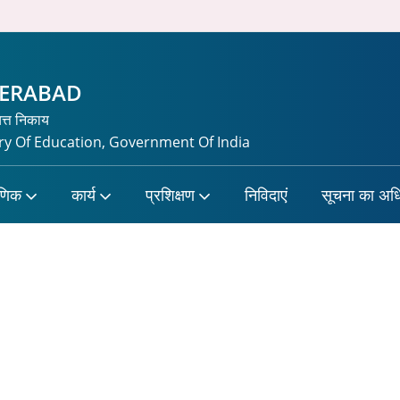
DERABAD
यत्त निकाय
y Of Education, Government Of India
षणिक
कार्य
प्रशिक्षण
निविदाएं
सूचना का अध