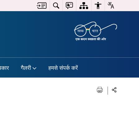
िकार
गैलरी
हमसे संपर्क करें