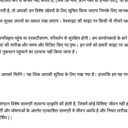
ालित रूप से कैप्चर नहीं करता है, (जैसे कि नाम, फ़ोन नंबर या ई-मेल पता), जो ह
ती है, तो आपको उन विशेष उद्देश्यों के लिए सूचित किया जाएगा जिनके लिए जानक
प्त सुरक्षा उपायों का ख्याल रखा जाएगा। वेबसाइट की साइट पर किसी भी तीसरे पक्ष
कृत पहुंच या प्रकटीकरण, परिवर्तन से सुरक्षित होगी। हम उपयोगकर्ता के बारे म
िज़िट की तारीख और समय और विज़िट किए गए पृष्ठ। इन पतों को हमारी साइट पर आन
 नुकसान पहुंचाने का प्रयास नहीं किया जाता है।
ों पर आपको मिलेंगे। यह लिंक आपकी सुविधा के लिए रखा गया है। हालांकि हम यह गा
ज्य संगठन विशेष सामग्री सामान्य प्रकृति की होती है, जिसमें कोई विशिष्ट जीवन 
भर्ती और घोषणाओं के अंतर्गत प्रकाशित सामग्री में जीवन अवधि है और नियत तारीख
र्शित )।