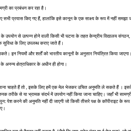
ामग्री का प्रबंधन कर रहा है।
ी प्रयास किए गए हैं, हालांकि इसे कानून के एक साक्ष्य के रूप में नहीं समझा ज
 डेटा के उपयोग से उत्पन्न होने वाली किसी भी घटना के तहत केन्द्रीय विद्यालय संगठ
 सुविधा के लिए उपलब्ध कराए जाते हैं।
 सकते। इन नियमों और शर्तों को भारतीय कानूनों के अनुसार नियंत्रित किया जाएगा
के अनन्य क्षेत्राधिकार के अधीन ही होगा।
लाना चाहते हैं तो , इसके लिए हमें एक मेल भेजकर उचित अनुमति ले सकते हैं । इसके
तरीके से या भ्रामक संदर्भ में उपयोग नहीं किया जाना चाहिए। जहाँ भी सामग्री
ुन: पेश करने की अनुमति नहीं दी जाएगी जो किसी तीसरे पक्ष के कॉपीराइट के रूप 
हिए।