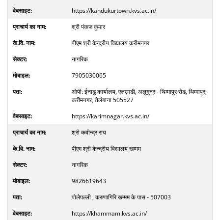
https://kandukurtown.kvs.ac.in/
श्री पंकज कुमार
पीएम श्री केन्द्रीय विद्यालय करीमनगर
नागरिक
7905030065
ओपी: ईनाडु कार्यालय, एलएमडी, अलुगुनूर - थिम्मापुर रोड, थिम्मापुर,
करीमनगर, तेलंगाना 505527
https://karimnagar.kvs.ac.in/
श्री कवीन्द्र राय
पीएम श्री केन्द्रीय विद्यालय खम्मम
नागरिक
9826619643
पोलेपल्ली , करुणागिरि खम्मम के पास - 507003
https://khammam.kvs.ac.in/