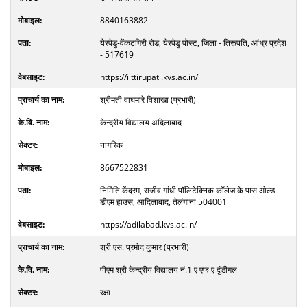
8840163882
येरपेडु-वेंकटगिरी रोड, येरपेडु पोस्ट, जिला - तिरूपति, आंध्र प्रदेश
- 517619
https://iittirupati.kvs.ac.in/
श्रीमती वाघमारे विशाखा (प्रभारी)
केन्द्रीय विद्यालय अदिलाबाद
नागरिक
8667522831
निर्मिति केंद्रम, राजीव गांधी पॉलिटेक्निक कॉलेज के पास ओल्ड
डीएम हाउस, आदिलाबाद, तेलंगाना 504001
https://adilabad.kvs.ac.in/
श्री एस. प्रमोद कुमार (प्रभारी)
पीएम श्री केन्द्रीय विद्यालय नं.1 ए एफ ए दुंडीगल
रक्षा