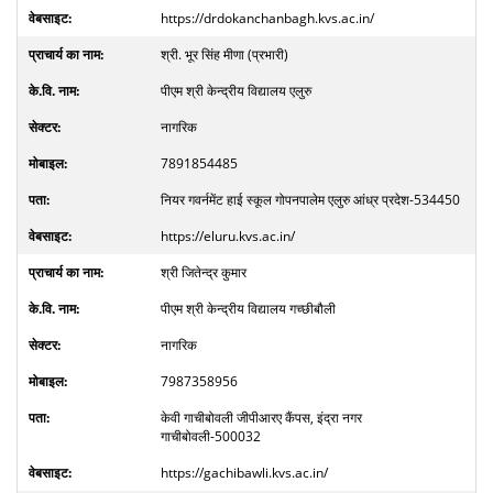
https://drdokanchanbagh.kvs.ac.in/
श्री. भूर सिंह मीणा (प्रभारी)
पीएम श्री केन्द्रीय विद्यालय एलुरु
नागरिक
7891854485
नियर गवर्नमेंट हाई स्कूल गोपनपालेम एलुरु आंध्र प्रदेश-534450
https://eluru.kvs.ac.in/
श्री जितेन्द्र कुमार
पीएम श्री केन्द्रीय विद्यालय गच्छीबौली
नागरिक
7987358956
केवी गाचीबोवली जीपीआरए कैंपस, इंद्रा नगर
गाचीबोवली-500032
https://gachibawli.kvs.ac.in/