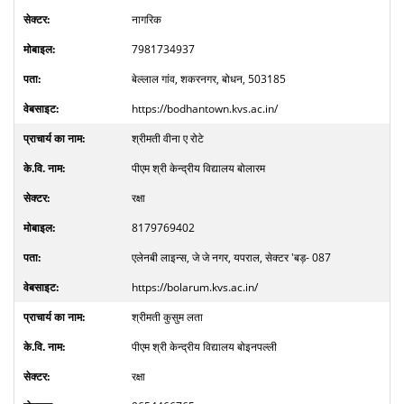
नागरिक
7981734937
बेल्लाल गांव, शकरनगर, बोधन, 503185
https://bodhantown.kvs.ac.in/
श्रीमती वीना ए रोटे
पीएम श्री केन्द्रीय विद्यालय बोलारम
रक्षा
8179769402
एलेनबी लाइन्स, जे जे नगर, यपराल, सेक्टर 'बड़- 087
https://bolarum.kvs.ac.in/
श्रीमती कुसुम लता
पीएम श्री केन्द्रीय विद्यालय बोइनपल्ली
रक्षा