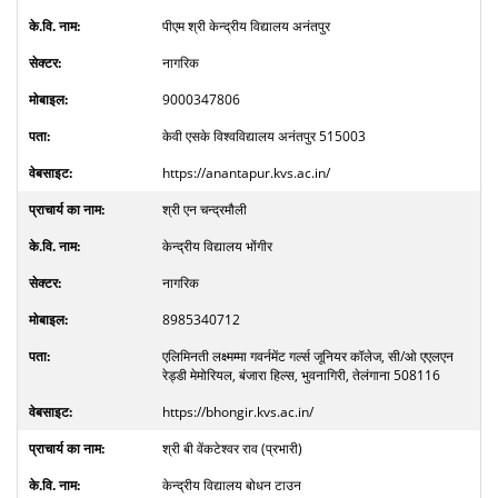
पीएम श्री केन्द्रीय विद्यालय अनंतपुर
नागरिक
9000347806
केवी एसके विश्वविद्यालय अनंतपुर 515003
https://anantapur.kvs.ac.in/
श्री एन चन्द्रमौली
केन्द्रीय विद्यालय भोंगीर
नागरिक
8985340712
एलिमिनती लक्ष्मम्मा गवर्नमेंट गर्ल्स जूनियर कॉलेज, सी/ओ एएलएन
रेड्डी मेमोरियल, बंजारा हिल्स, भुवनागिरी, तेलंगाना 508116
https://bhongir.kvs.ac.in/
श्री बी वेंकटेश्वर राव (प्रभारी)
केन्द्रीय विद्यालय बोधन टाउन