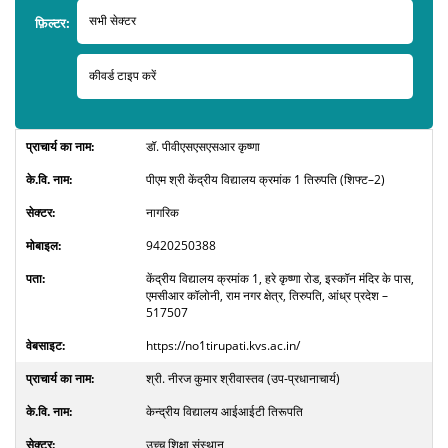
फ़िल्टर:
डॉ. पीवीएसएसएसआर कृष्णा
पीएम श्री केंद्रीय विद्यालय क्रमांक 1 तिरुपति (शिफ्ट–2)
नागरिक
9420250388
केंद्रीय विद्यालय क्रमांक 1, हरे कृष्णा रोड, इस्कॉन मंदिर के पास,
एमसीआर कॉलोनी, राम नगर क्षेत्र, तिरुपति, आंध्र प्रदेश –
517507
https://no1tirupati.kvs.ac.in/
श्री. नीरज कुमार श्रीवास्तव (उप-प्रधानाचार्य)
केन्द्रीय विद्यालय आईआईटी तिरूपति
उच्च शिक्षा संस्थान