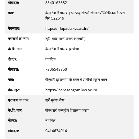
8840163882
केन्द्रीय विद्यालय इरलापाडु सी/ओ सीआर पॉलिटेक्निक कैम्पस,
पिन 522619
https://irlapadu.kvs.ac.in/
श्री. महेश वासीकरला (प्रभारी)
केन्द्रीय विद्यालय झरसंगम
नागरिक
7306548850
पीएचसी झारासंगम के बगल में एमपीपी स्कूल भवन
https://jharasangam.kvs.ac.in/
श्री मुनेश मीणा
पीएम श्री केन्द्रीय विद्यालय कड़पा
नागरिक
9414634014