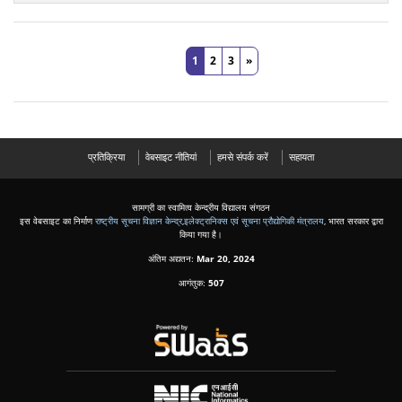
1
2
3
»
प्रतिक्रिया
वेबसाइट नीतियां
हमसे संपर्क करें
सहायता
सामग्री का स्वामित्व केन्द्रीय विद्यालय संगठन
इस वेबसाइट का निर्माण
राष्ट्रीय सूचना विज्ञान केन्द्र
,
इलेक्ट्रानिक्स एवं सूचना प्रौद्योगिकी मंत्रालय
, भारत सरकार द्वारा
किया गया है।
अंतिम अद्यतन:
Mar 20, 2024
आगंतुक:
507