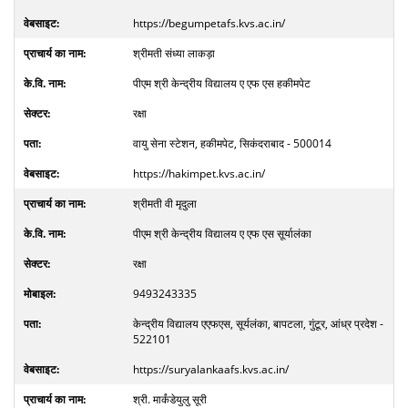
https://begumpetafs.kvs.ac.in/
श्रीमती संध्या लाकड़ा
पीएम श्री केन्द्रीय विद्यालय ए एफ एस हकीमपेट
रक्षा
वायु सेना स्टेशन, हकीमपेट, सिकंदराबाद - 500014
https://hakimpet.kvs.ac.in/
श्रीमती वी मृदुला
पीएम श्री केन्द्रीय विद्यालय ए एफ एस सूर्यालंका
रक्षा
9493243335
केन्द्रीय विद्यालय एएफएस, सूर्यलंका, बापटला, गुंटूर, आंध्र प्रदेश -
522101
https://suryalankaafs.kvs.ac.in/
श्री. मार्कंडेयुलु सूरी